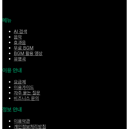
메뉴
AI 검색
음악
효과음
무료 BGM
BGM 활용 영상
유명곡
이용 안내
요금제
이용가이드
자주 묻는 질문
비즈니스 문의
정보 안내
이용약관
개인정보처리방침