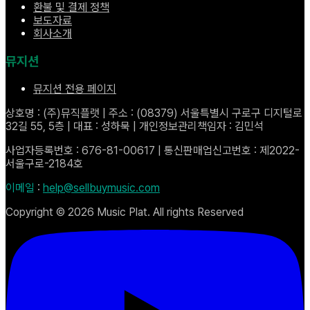
환불 및 결제 정책
보도자료
회사소개
뮤지션
뮤지션 전용 페이지
상호명 : (주)뮤직플랫 | 주소 : (08379) 서울특별시 구로구 디지털로
32길 55, 5층 | 대표 : 성하묵 | 개인정보관리책임자 : 김민석
사업자등록번호 : 676-81-00617 | 통신판매업신고번호 : 제2022-
서울구로-2184호
이메일
:
help@sellbuymusic.com
Copyright ©
2026
Music Plat. All rights Reserved