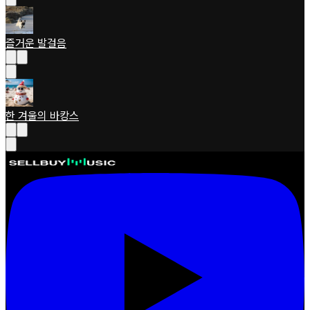
즐거운 발걸음
한 겨울의 바캉스