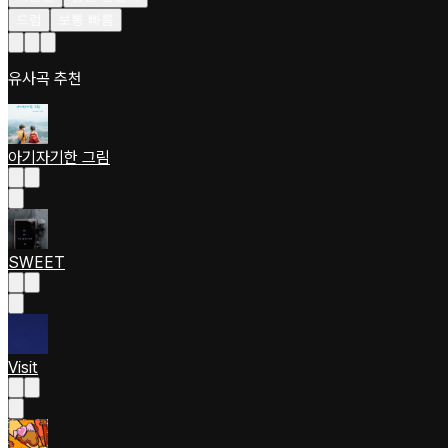
드럼
보통 빠름
유사곡 추천
아기자기한 그림
SWEET
Visit