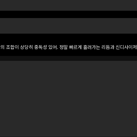
합의
조합이
상당히
중독성
있어.
정말
빠르게
흘러가는
리듬과
신디사이저