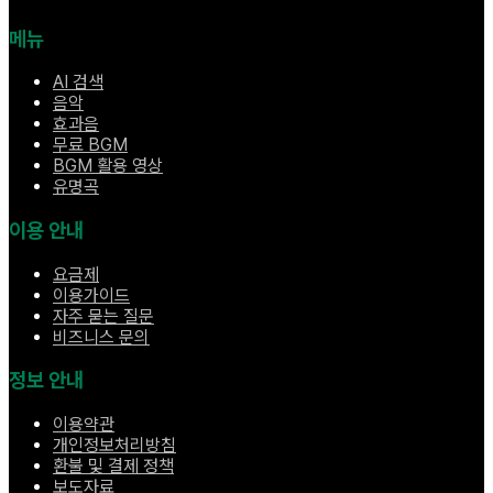
메뉴
AI 검색
음악
효과음
무료 BGM
BGM 활용 영상
유명곡
이용 안내
요금제
이용가이드
자주 묻는 질문
비즈니스 문의
정보 안내
이용약관
개인정보처리방침
환불 및 결제 정책
보도자료