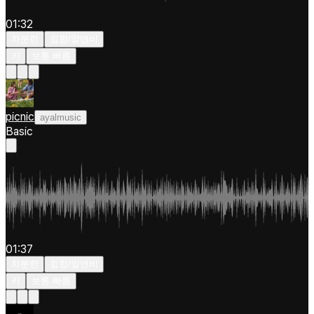
01:32
차분한
힙합/알앤비
키
보통 빠름
picnic
ayalmusic
Basic
01:37
차분한
힙합/알앤비
키
보통 빠름