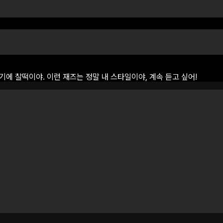
기에
찰떡이야.
이런
재즈는
정말
내
스타일이야,
계속
듣고
싶어!