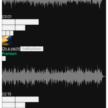
03:01
차분한
어쿠스틱/포크
피아노
빠름
On a yacht
SellBuyMusic
Premium
02:15
차분한
어쿠스틱/포크
피아노
빠름