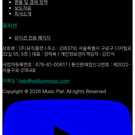
환불 및 결제 정책
보도자료
회사소개
뮤지션
뮤지션 전용 페이지
상호명 : (주)뮤직플랫 | 주소 : (08379) 서울특별시 구로구 디지털로
32길 55, 5층 | 대표 : 성하묵 | 개인정보관리책임자 : 김민석
사업자등록번호 : 676-81-00617 | 통신판매업신고번호 : 제2022-
서울구로-2184호
이메일
:
help@sellbuymusic.com
Copyright ©
2026
Music Plat. All rights Reserved