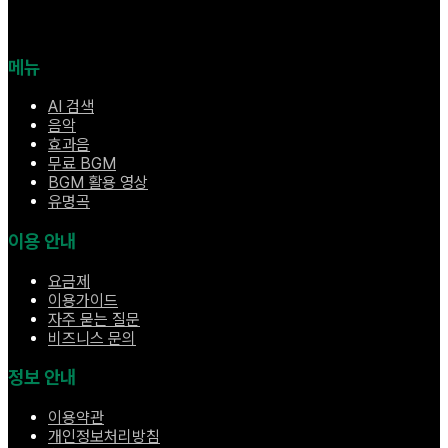
메뉴
AI 검색
음악
효과음
무료 BGM
BGM 활용 영상
유명곡
이용 안내
요금제
이용가이드
자주 묻는 질문
비즈니스 문의
정보 안내
이용약관
개인정보처리방침