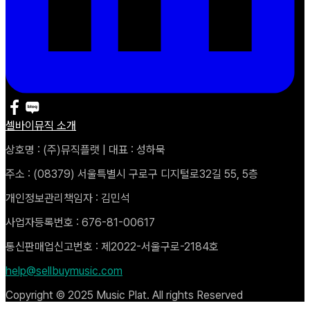
셀바이뮤직 소개
상호명 : (주)뮤직플랫 | 대표 : 성하묵
주소 : (08379) 서울특별시 구로구 디지털로32길 55, 5층
개인정보관리책임자 : 김민석
사업자등록번호 : 676-81-00617
통신판매업신고번호 : 제2022-서울구로-2184호
help@sellbuymusic.com
Copyright © 2025 Music Plat. All rights Reserved