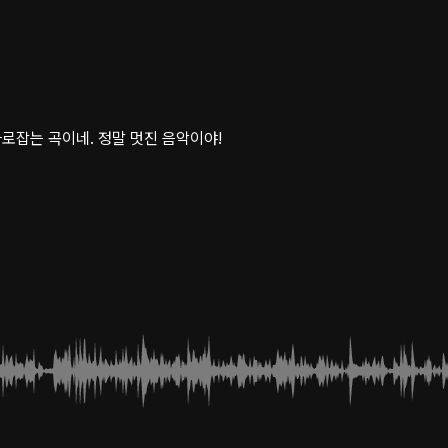
로잡는 곡이네. 정말 멋진 음악이야!