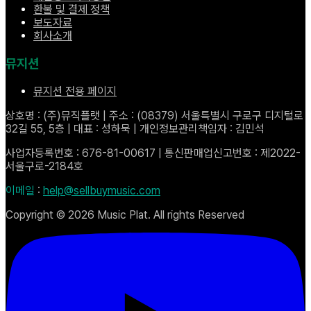
환불 및 결제 정책
보도자료
회사소개
뮤지션
뮤지션 전용 페이지
상호명 : (주)뮤직플랫 | 주소 : (08379) 서울특별시 구로구 디지털로
32길 55, 5층 | 대표 : 성하묵 | 개인정보관리책임자 : 김민석
사업자등록번호 : 676-81-00617 | 통신판매업신고번호 : 제2022-
서울구로-2184호
이메일
:
help@sellbuymusic.com
Copyright ©
2026
Music Plat. All rights Reserved