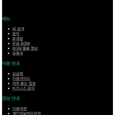
메뉴
AI 검색
음악
효과음
무료 BGM
BGM 활용 영상
유명곡
이용 안내
요금제
이용가이드
자주 묻는 질문
비즈니스 문의
정보 안내
이용약관
개인정보처리방침