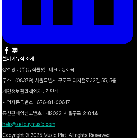
셀바이뮤직 소개
상호명 : (주)뮤직플랫 | 대표 : 성하묵
주소 : (08379) 서울특별시 구로구 디지털로32길 55, 5층
개인정보관리책임자 : 김민석
사업자등록번호 : 676-81-00617
통신판매업신고번호 : 제2022-서울구로-2184호
help@sellbuymusic.com
Copyright © 2025 Music Plat. All rights Reserved