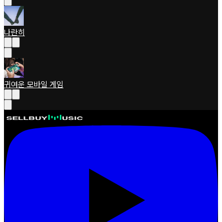
나란히
귀여운 모바일 게임