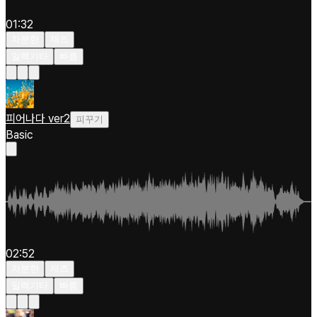
01:32
차분한
재즈
일렉기타
빠름
피어나다 ver2
피꾸기
Basic
02:52
차분한
재즈
일렉기타
빠름