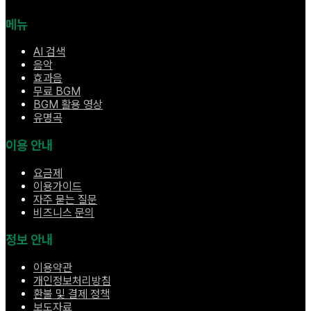
메뉴
AI 검색
음악
효과음
무료 BGM
BGM 활용 영상
유명곡
이용 안내
요금제
이용가이드
자주 묻는 질문
비즈니스 문의
정보 안내
이용약관
개인정보처리방침
환불 및 결제 정책
보도자료