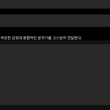
희망찬
감정과
몽환적인
분위기를
고스란히
전달한다.