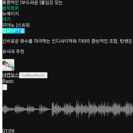
몽환적인
|
부드러운
|
몰입감 있는
음악장르
뉴에이지
악기
피아노
|
스트링
셀뮤GPT🤖
신비로운 향수를 자극하는 신디사이저와 기타의 환상적인 조합, 탄생은
유사곡 추천
아련보스
SellBuyMusic
Basic
01:09