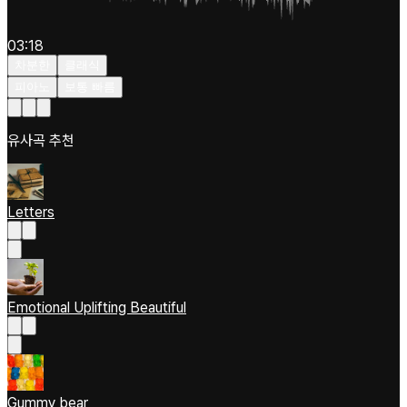
03:18
차분한
클래식
피아노
보통 빠름
유사곡 추천
Letters
Emotional Uplifting Beautiful
Gummy bear