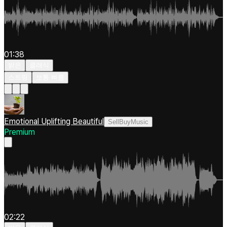
01:38
밝은
클래식
스트링
보통 빠름
Emotional Uplifting Beautiful
SellBuyMusic
Premium
02:22