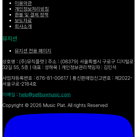
이용약관
개인정보처리방침
환불 및 결제 정책
보도자료
회사소개
뮤지션
뮤지션 전용 페이지
상호명 : (주)뮤직플랫 | 주소 : (08379) 서울특별시 구로구 디지털로
32길 55, 5층 | 대표 : 성하묵 | 개인정보관리책임자 : 김민석
사업자등록번호 : 676-81-00617 | 통신판매업신고번호 : 제2022-
서울구로-2184호
이메일
:
help@sellbuymusic.com
Copyright ©
2026
Music Plat. All rights Reserved