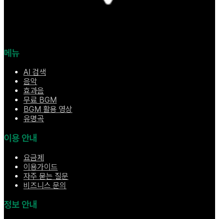
메뉴
AI 검색
음악
효과음
무료 BGM
BGM 활용 영상
유명곡
이용 안내
요금제
이용가이드
자주 묻는 질문
비즈니스 문의
정보 안내