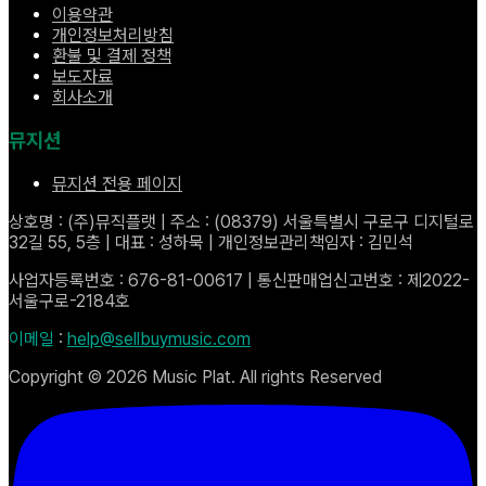
이용약관
개인정보처리방침
환불 및 결제 정책
보도자료
회사소개
뮤지션
뮤지션 전용 페이지
상호명 : (주)뮤직플랫 | 주소 : (08379) 서울특별시 구로구 디지털로
32길 55, 5층 | 대표 : 성하묵 | 개인정보관리책임자 : 김민석
사업자등록번호 : 676-81-00617 | 통신판매업신고번호 : 제2022-
서울구로-2184호
이메일
:
help@sellbuymusic.com
Copyright ©
2026
Music Plat. All rights Reserved