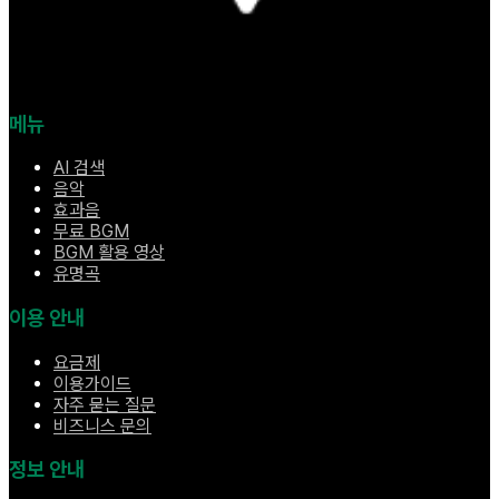
메뉴
AI 검색
음악
효과음
무료 BGM
BGM 활용 영상
유명곡
이용 안내
요금제
이용가이드
자주 묻는 질문
비즈니스 문의
정보 안내