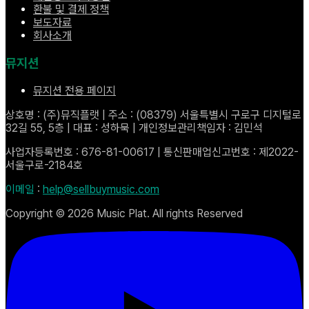
환불 및 결제 정책
보도자료
회사소개
뮤지션
뮤지션 전용 페이지
상호명 : (주)뮤직플랫 | 주소 : (08379) 서울특별시 구로구 디지털로
32길 55, 5층 | 대표 : 성하묵 | 개인정보관리책임자 : 김민석
사업자등록번호 : 676-81-00617 | 통신판매업신고번호 : 제2022-
서울구로-2184호
이메일
:
help@sellbuymusic.com
Copyright ©
2026
Music Plat. All rights Reserved