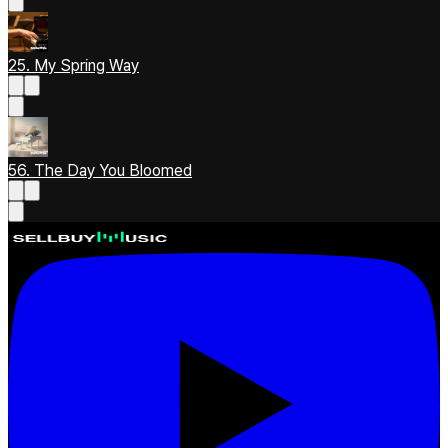
25. My Spring Way
56. The Day You Bloomed