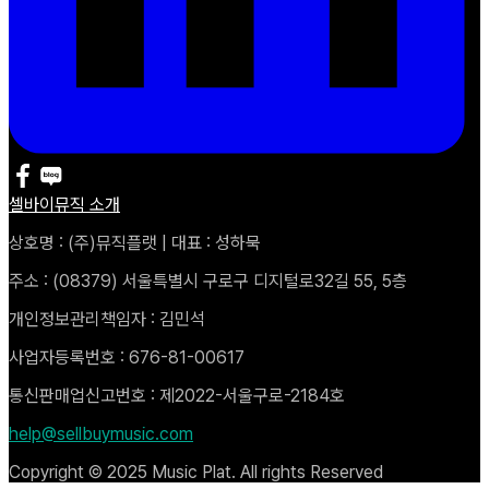
셀바이뮤직 소개
상호명 : (주)뮤직플랫 | 대표 : 성하묵
주소 : (08379) 서울특별시 구로구 디지털로32길 55, 5층
개인정보관리책임자 : 김민석
사업자등록번호 : 676-81-00617
통신판매업신고번호 : 제2022-서울구로-2184호
help@sellbuymusic.com
Copyright © 2025 Music Plat. All rights Reserved