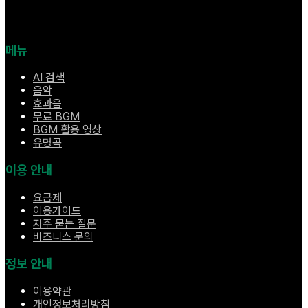
메뉴
AI 검색
음악
효과음
무료 BGM
BGM 활용 영상
유명곡
이용 안내
요금제
이용가이드
자주 묻는 질문
비즈니스 문의
정보 안내
이용약관
개인정보처리방침