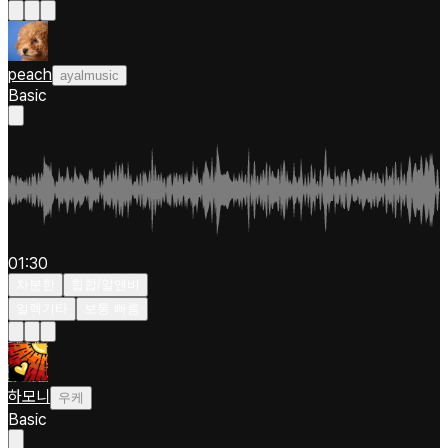
peach
ayalmusic
Basic
01:30
차분한
힙합/알앤비
일렉기타
보통 빠름
하모니
우케
Basic