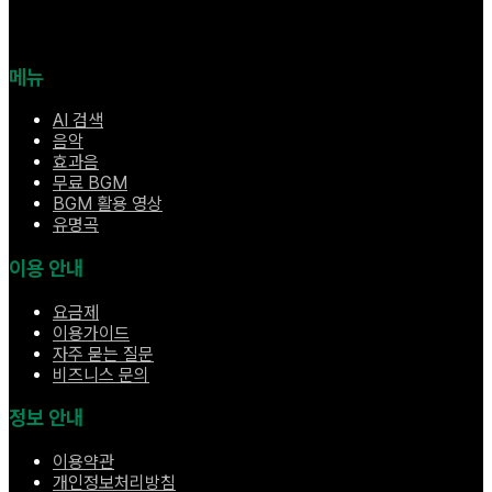
메뉴
AI 검색
음악
효과음
무료 BGM
BGM 활용 영상
유명곡
이용 안내
요금제
이용가이드
자주 묻는 질문
비즈니스 문의
정보 안내
이용약관
개인정보처리방침