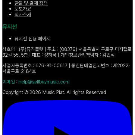
환불 및 결제 정책
보도자료
회사소개
뮤지션
뮤지션 전용 페이지
상호명 : (주)뮤직플랫 | 주소 : (08379) 서울특별시 구로구 디지털로
32길 55, 5층 | 대표 : 성하묵 | 개인정보관리책임자 : 김민석
사업자등록번호 : 676-81-00617 | 통신판매업신고번호 : 제2022-
서울구로-2184호
이메일
:
help@sellbuymusic.com
Copyright ©
2026
Music Plat. All rights Reserved