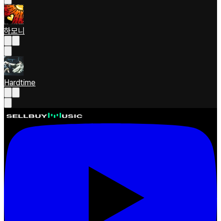
하모니
Hardtime