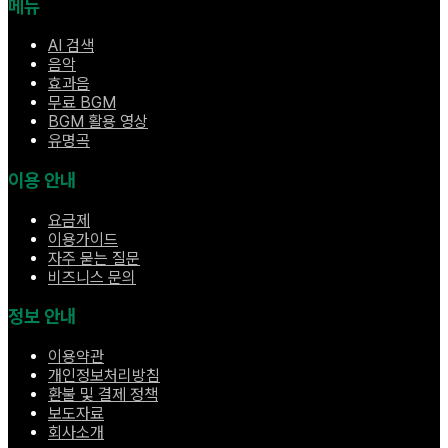
메뉴
AI 검색
음악
효과음
무료 BGM
BGM 활용 영상
유명곡
이용 안내
요금제
이용가이드
자주 묻는 질문
비즈니스 문의
정보 안내
이용약관
개인정보처리방침
환불 및 결제 정책
보도자료
회사소개