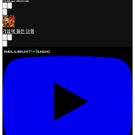
가을에 물든 단풍