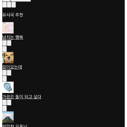
유사곡 추천
넘치는 행복
잠이오는데
가끔은 돌이 되고 싶다
희망찬 오프닝