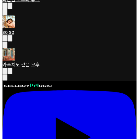
so so
카푸치노 같은 오후