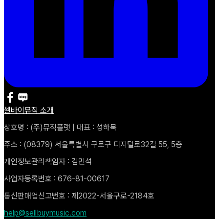
셀바이뮤직 소개
상호명 : (주)뮤직플랫 | 대표 : 성하묵
주소 : (08379) 서울특별시 구로구 디지털로32길 55, 5층
개인정보관리책임자 : 김민석
사업자등록번호 : 676-81-00617
통신판매업신고번호 : 제2022-서울구로-2184호
help@sellbuymusic.com