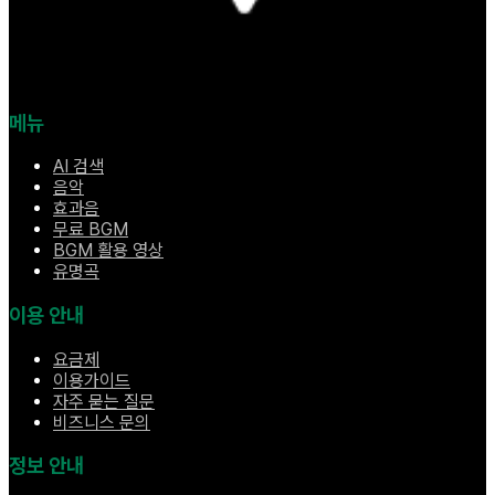
메뉴
AI 검색
음악
효과음
무료 BGM
BGM 활용 영상
유명곡
이용 안내
요금제
이용가이드
자주 묻는 질문
비즈니스 문의
정보 안내