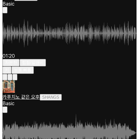
Basic
01:20
차분한
힙합/알앤비
키
보통 빠름
카푸치노 같은 오후
SHANGS
Basic