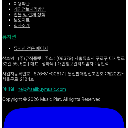
이용약관
개인정보처리방침
환불 및 결제 정책
보도자료
회사소개
뮤지션
뮤지션 전용 페이지
상호명 : (주)뮤직플랫 | 주소 : (08379) 서울특별시 구로구 디지털로
32길 55, 5층 | 대표 : 성하묵 | 개인정보관리책임자 : 김민석
사업자등록번호 : 676-81-00617 | 통신판매업신고번호 : 제2022-
서울구로-2184호
이메일
:
help@sellbuymusic.com
Copyright ©
2026
Music Plat. All rights Reserved