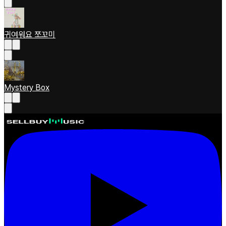
귀여워요 쪼꼬미
Mystery Box