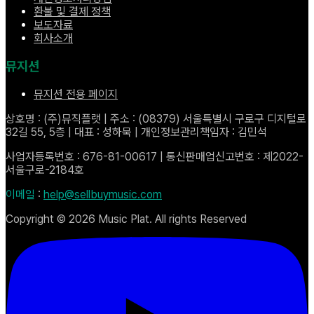
환불 및 결제 정책
보도자료
회사소개
뮤지션
뮤지션 전용 페이지
상호명 : (주)뮤직플랫 | 주소 : (08379) 서울특별시 구로구 디지털로
32길 55, 5층 | 대표 : 성하묵 | 개인정보관리책임자 : 김민석
사업자등록번호 : 676-81-00617 | 통신판매업신고번호 : 제2022-
서울구로-2184호
이메일
:
help@sellbuymusic.com
Copyright ©
2026
Music Plat. All rights Reserved