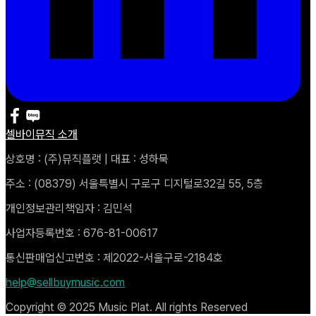
셀바이뮤직 소개
상호명 : (주)뮤직플랫 | 대표 : 성하묵
주소 : (08379) 서울특별시 구로구 디지털로32길 55, 5층
개인정보관리책임자 : 김민석
사업자등록번호 : 676-81-00617
통신판매업신고번호 : 제2022-서울구로-2184호
help@sellbuymusic.com
Copyright © 2025 Music Plat. All rights Reserved