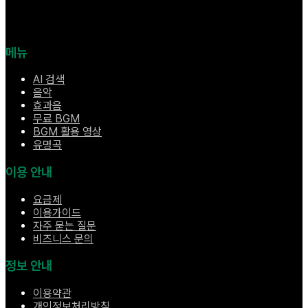
메뉴
AI 검색
음악
효과음
무료 BGM
BGM 활용 영상
유명곡
이용 안내
요금제
이용가이드
자주 묻는 질문
비즈니스 문의
정보 안내
이용약관
개인정보처리방침