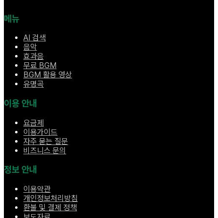
메뉴
AI 검색
음악
효과음
무료 BGM
BGM 활용 영상
유명곡
이용 안내
요금제
이용가이드
자주 묻는 질문
비즈니스 문의
정보 안내
이용약관
개인정보처리방침
환불 및 결제 정책
보도자료