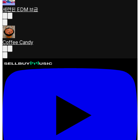
세련된 EDM 브금
Coffee Candy