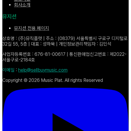
회사소개
뮤지션
뮤지션 전용 페이지
상호명 : (주)뮤직플랫 | 주소 : (08379) 서울특별시 구로구 디지털로
32길 55, 5층 | 대표 : 성하묵 | 개인정보관리책임자 : 김민석
사업자등록번호 : 676-81-00617 | 통신판매업신고번호 : 제2022-
서울구로-2184호
이메일
:
help@sellbuymusic.com
Copyright ©
2026
Music Plat. All rights Reserved