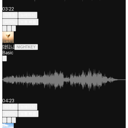
03:22
따뜻한
뉴에이지
피아노
보통 빠름
마티니
NIGHTKEY
Basic
04:23
따뜻한
뉴에이지
피아노
보통 빠름