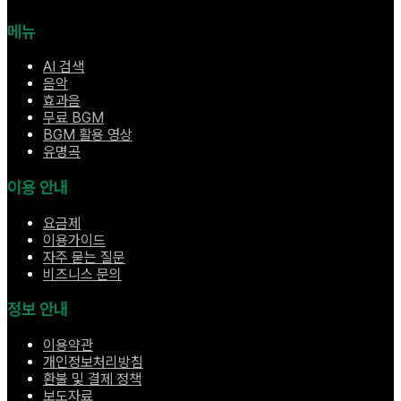
메뉴
AI 검색
음악
효과음
무료 BGM
BGM 활용 영상
유명곡
이용 안내
요금제
이용가이드
자주 묻는 질문
비즈니스 문의
정보 안내
이용약관
개인정보처리방침
환불 및 결제 정책
보도자료