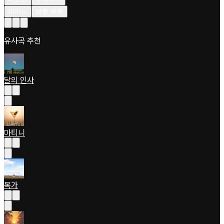
피아노
보통 빠름
유사곡 추천
달의 인사
마티니
목가