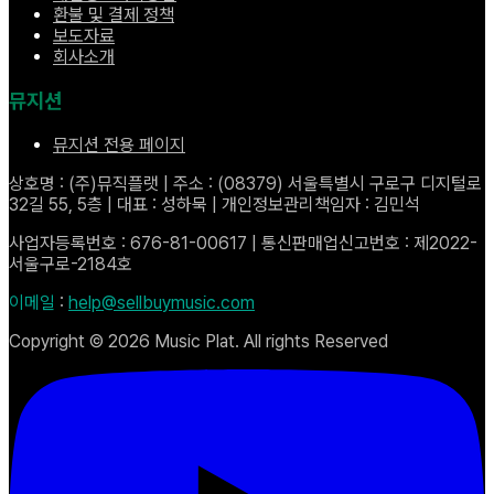
환불 및 결제 정책
보도자료
회사소개
뮤지션
뮤지션 전용 페이지
상호명 : (주)뮤직플랫 | 주소 : (08379) 서울특별시 구로구 디지털로
32길 55, 5층 | 대표 : 성하묵 | 개인정보관리책임자 : 김민석
사업자등록번호 : 676-81-00617 | 통신판매업신고번호 : 제2022-
서울구로-2184호
이메일
:
help@sellbuymusic.com
Copyright ©
2026
Music Plat. All rights Reserved