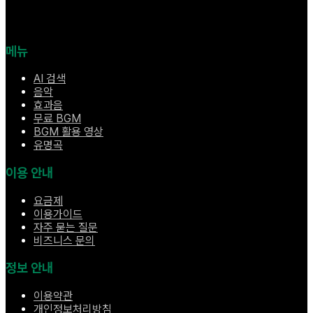
메뉴
AI 검색
음악
효과음
무료 BGM
BGM 활용 영상
유명곡
이용 안내
요금제
이용가이드
자주 묻는 질문
비즈니스 문의
정보 안내
이용약관
개인정보처리방침