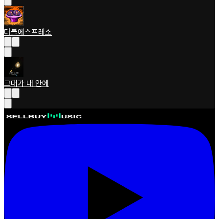
더블에스프레소
그대가 내 안에