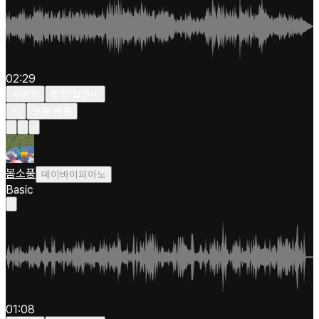
02:29
차분한
힙합/알앤비
키
보통 빠름
봄소풍
데이바이피아노
Basic
01:08