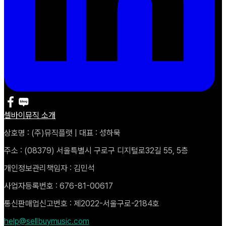
셀바이뮤직 소개
상호명 : (주)뮤직플랫 | 대표 : 성하묵
주소 : (08379) 서울특별시 구로구 디지털로32길 55, 5층
개인정보관리책임자 : 김민석
사업자등록번호 : 676-81-00617
통신판매업신고번호 : 제2022-서울구로-2184호
help@sellbuymusic.com