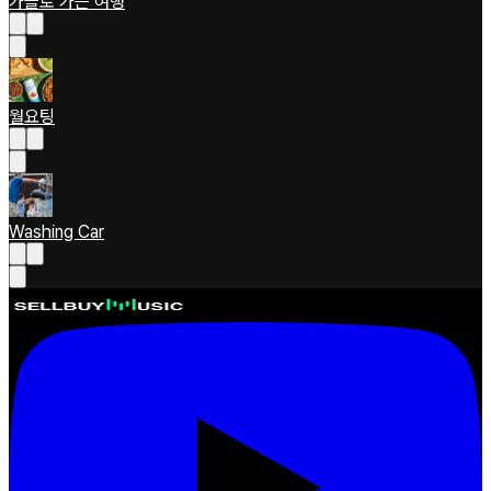
가을로 가는 여행
월요팅
Washing Car