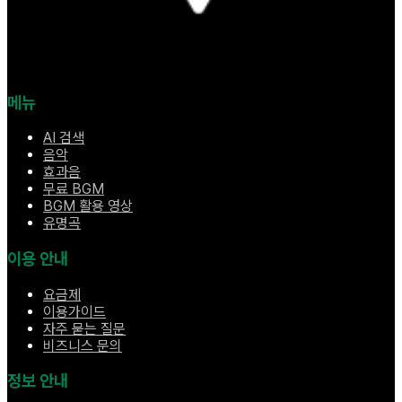
메뉴
AI 검색
음악
효과음
무료 BGM
BGM 활용 영상
유명곡
이용 안내
요금제
이용가이드
자주 묻는 질문
비즈니스 문의
정보 안내