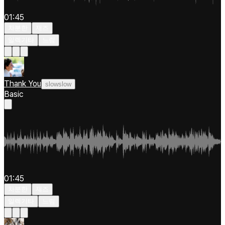
01:45
차분한
재즈
일렉기타
느림
Thank You
slowslow
Basic
01:45
차분한
재즈
일렉기타
느림