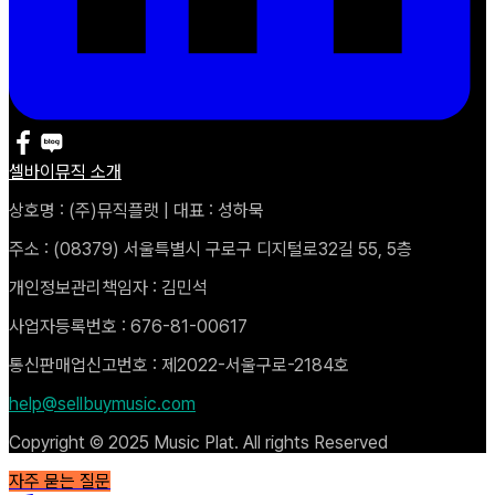
셀바이뮤직 소개
상호명 : (주)뮤직플랫 | 대표 : 성하묵
주소 : (08379) 서울특별시 구로구 디지털로32길 55, 5층
개인정보관리책임자 : 김민석
사업자등록번호 : 676-81-00617
통신판매업신고번호 : 제2022-서울구로-2184호
help@sellbuymusic.com
Copyright © 2025 Music Plat. All rights Reserved
자주 묻는 질문