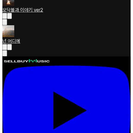
모닥불과 이야기 ver2
넌 어디에