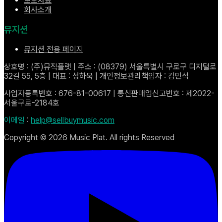
보도자료
회사소개
뮤지션
뮤지션 전용 페이지
상호명 : (주)뮤직플랫 | 주소 : (08379) 서울특별시 구로구 디지털로
32길 55, 5층 | 대표 : 성하묵 | 개인정보관리책임자 : 김민석
사업자등록번호 : 676-81-00617 | 통신판매업신고번호 : 제2022-
서울구로-2184호
이메일
:
help@sellbuymusic.com
Copyright ©
2026
Music Plat. All rights Reserved