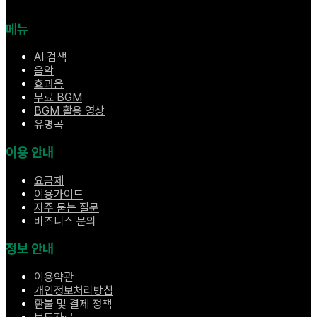
메뉴
AI 검색
음악
효과음
무료 BGM
BGM 활용 영상
유명곡
이용 안내
요금제
이용가이드
자주 묻는 질문
비즈니스 문의
정보 안내
이용약관
개인정보처리방침
환불 및 결제 정책