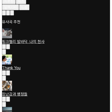
차분한
재즈
일렉기타
느림
유사곡 추천
핑크젤리 발바닥, 나의 천사
Thank You
장난감과 병정들