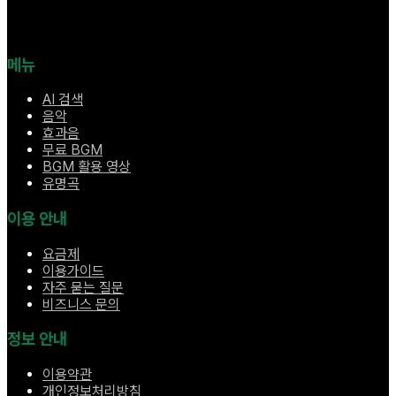
메뉴
AI 검색
음악
효과음
무료 BGM
BGM 활용 영상
유명곡
이용 안내
요금제
이용가이드
자주 묻는 질문
비즈니스 문의
정보 안내
이용약관
개인정보처리방침