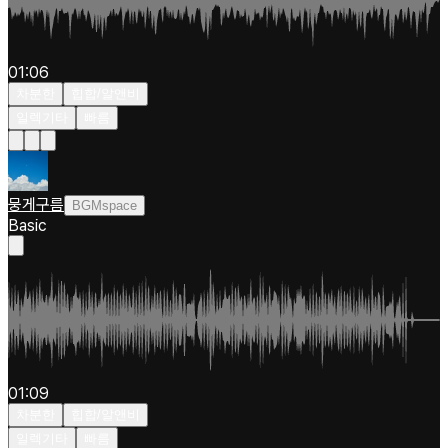
01:06
차분한
힙합/알앤비
일렉기타
빠름
뭉게구름
BGMspace
Basic
01:09
차분한
힙합/알앤비
일렉기타
빠름