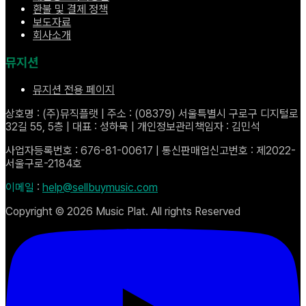
환불 및 결제 정책
보도자료
회사소개
뮤지션
뮤지션 전용 페이지
상호명 : (주)뮤직플랫 | 주소 : (08379) 서울특별시 구로구 디지털로
32길 55, 5층 | 대표 : 성하묵 | 개인정보관리책임자 : 김민석
사업자등록번호 : 676-81-00617 | 통신판매업신고번호 : 제2022-
서울구로-2184호
이메일
:
help@sellbuymusic.com
Copyright ©
2026
Music Plat. All rights Reserved