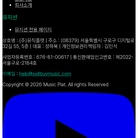
회사소개
뮤지션
뮤지션 전용 페이지
상호명 : (주)뮤직플랫 | 주소 : (08379) 서울특별시 구로구 디지털로
32길 55, 5층 | 대표 : 성하묵 | 개인정보관리책임자 : 김민석
사업자등록번호 : 676-81-00617 | 통신판매업신고번호 : 제2022-
서울구로-2184호
이메일
:
help@sellbuymusic.com
Copyright ©
2026
Music Plat. All rights Reserved