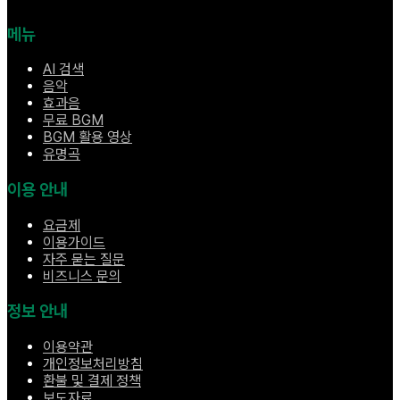
메뉴
AI 검색
음악
효과음
무료 BGM
BGM 활용 영상
유명곡
이용 안내
요금제
이용가이드
자주 묻는 질문
비즈니스 문의
정보 안내
이용약관
개인정보처리방침
환불 및 결제 정책
보도자료