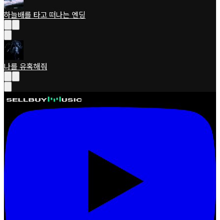
하늘배를 타고 떠나는 엔딩
나를 유혹해줘