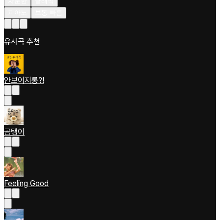
차분한
클래식
피아노
보통 빠름
유사곡 추천
안보이지롱?!
곰탱이
Feeling Good