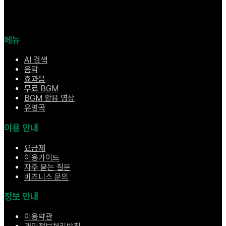
메뉴
AI 검색
음악
효과음
무료 BGM
BGM 활용 영상
유명곡
이용 안내
요금제
이용가이드
자주 묻는 질문
비즈니스 문의
정보 안내
이용약관