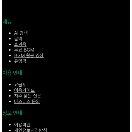
메뉴
AI 검색
음악
효과음
무료 BGM
BGM 활용 영상
유명곡
이용 안내
요금제
이용가이드
자주 묻는 질문
비즈니스 문의
정보 안내
이용약관
개인정보처리방침