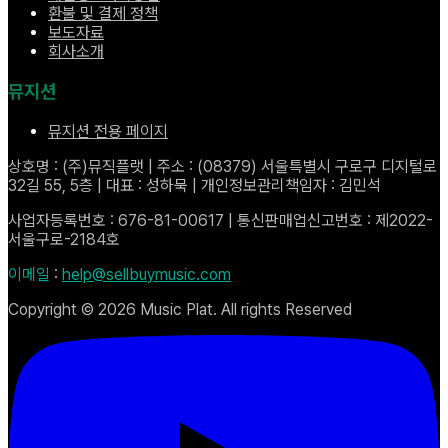
환불 및 결제 정책
보도자료
회사소개
뮤지션
뮤지션 전용 페이지
상호명 : (주)뮤직플랫 | 주소 : (08379) 서울특별시 구로구 디지털로
32길 55, 5층 | 대표 : 성하묵 | 개인정보관리책임자 : 김민석
사업자등록번호 : 676-81-00617 | 통신판매업신고번호 : 제2022-
서울구로-2184호
이메일
:
help@sellbuymusic.com
Copyright ©
2026
Music Plat. All rights Reserved