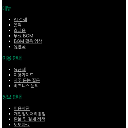
메뉴
AI 검색
음악
효과음
무료 BGM
BGM 활용 영상
유명곡
이용 안내
요금제
이용가이드
자주 묻는 질문
비즈니스 문의
정보 안내
이용약관
개인정보처리방침
환불 및 결제 정책
보도자료