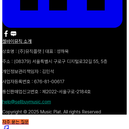
셀바이뮤직 소개
상호명 : (주)뮤직플랫 | 대표 : 성하묵
주소 : (08379) 서울특별시 구로구 디지털로32길 55, 5층
개인정보관리책임자 : 김민석
사업자등록번호 : 676-81-00617
통신판매업신고번호 : 제2022-서울구로-2184호
help@sellbuymusic.com
Copyright © 2025 Music Plat. All rights Reserved
자주 묻는 질문