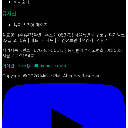
회사소개
뮤지션
뮤지션 전용 페이지
상호명 : (주)뮤직플랫 | 주소 : (08379) 서울특별시 구로구 디지털로
32길 55, 5층 | 대표 : 성하묵 | 개인정보관리책임자 : 김민석
사업자등록번호 : 676-81-00617 | 통신판매업신고번호 : 제2022-
서울구로-2184호
이메일
:
help@sellbuymusic.com
Copyright ©
2026
Music Plat. All rights Reserved