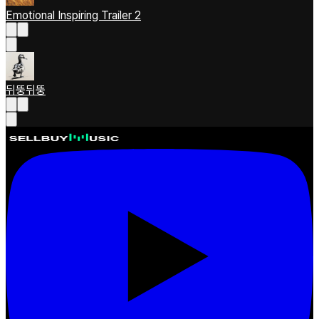
Emotional Inspiring Trailer 2
뒤뚱뒤뚱