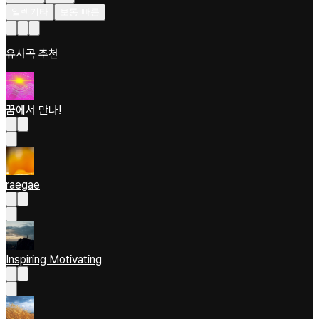
일렉기타
보통 빠름
유사곡 추천
꿈에서 만나!
raegae
Inspiring Motivating