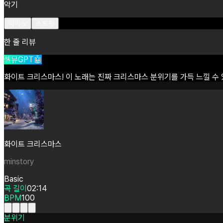
악기
피아노
스트링
한 줄 리뷰
셀뮤GPT🤖
화이트
크리스마스!
이
노래는
진짜
크리스마스
분위기를
가득
느낄
수
화이트 크리스마스
minstory
Basic
곡 길이
02:14
BPM
100
분위기