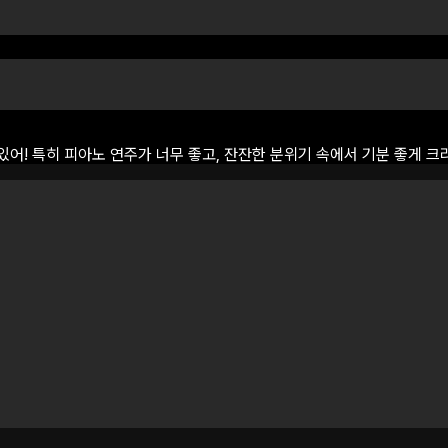
있어!
특히
피아노
연주가
너무
좋고,
잔잔한
분위기
속에서
기분
좋게
크