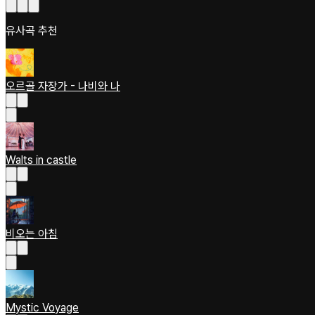
유사곡 추천
오르골 자장가 - 나비와 나
Walts in castle
비오는 아침
Mystic Voyage