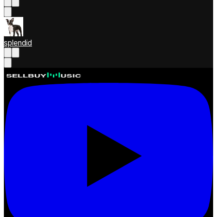
splendid