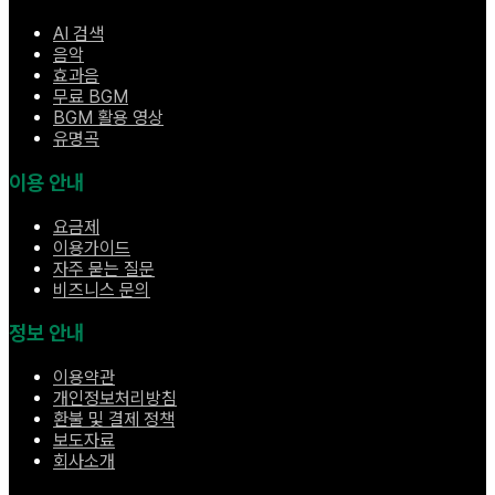
AI 검색
음악
효과음
무료 BGM
BGM 활용 영상
유명곡
이용 안내
요금제
이용가이드
자주 묻는 질문
비즈니스 문의
정보 안내
이용약관
개인정보처리방침
환불 및 결제 정책
보도자료
회사소개