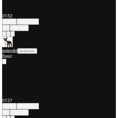
01:52
차분한
힙합/알앤비
키
보통 빠름
splendid
ayalmusic
Basic
01:27
차분한
힙합/알앤비
키
보통 빠름