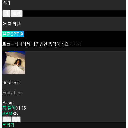
악기
키
드럼
한 줄 리뷰
셀뮤GPT🤖
로코드라마에서
나올법한
음악이네요
ㅋㅋㅋ
Restless
Eddy Lee
Basic
곡 길이
01:15
BPM
98
분위기