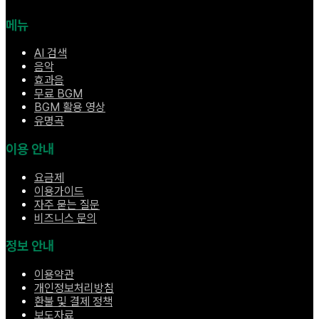
메뉴
AI 검색
음악
효과음
무료 BGM
BGM 활용 영상
유명곡
이용 안내
요금제
이용가이드
자주 묻는 질문
비즈니스 문의
정보 안내
이용약관
개인정보처리방침
환불 및 결제 정책
보도자료