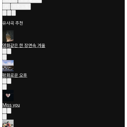
키
아주 느림
유사곡 추천
영화같은 한 장면속 겨울
평화로운 오후
Miss you