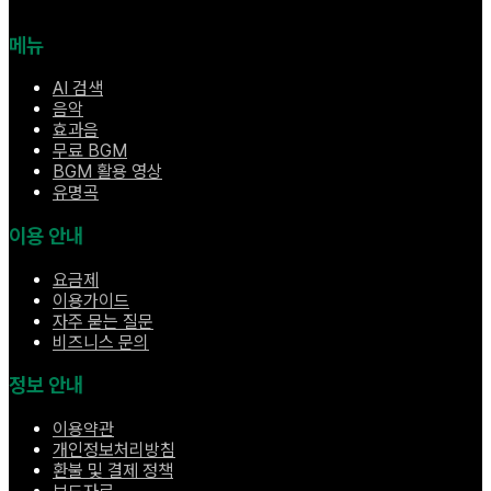
메뉴
AI 검색
음악
효과음
무료 BGM
BGM 활용 영상
유명곡
이용 안내
요금제
이용가이드
자주 묻는 질문
비즈니스 문의
정보 안내
이용약관
개인정보처리방침
환불 및 결제 정책