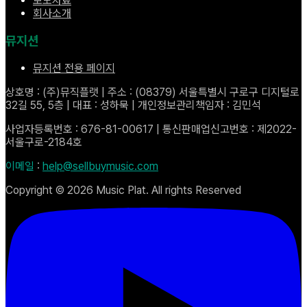
보도자료
회사소개
뮤지션
뮤지션 전용 페이지
상호명 : (주)뮤직플랫 | 주소 : (08379) 서울특별시 구로구 디지털로
32길 55, 5층 | 대표 : 성하묵 | 개인정보관리책임자 : 김민석
사업자등록번호 : 676-81-00617 | 통신판매업신고번호 : 제2022-
서울구로-2184호
이메일
:
help@sellbuymusic.com
Copyright ©
2026
Music Plat. All rights Reserved