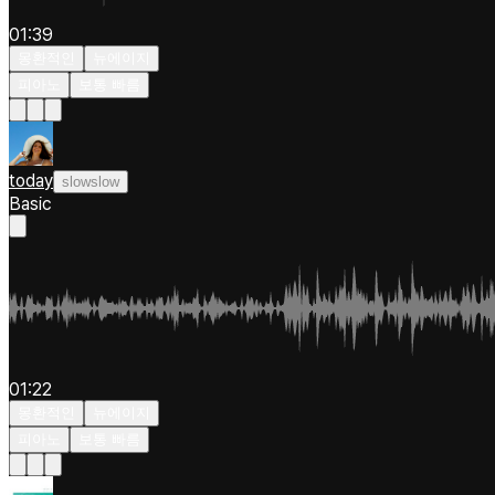
01:39
몽환적인
뉴에이지
피아노
보통 빠름
today
slowslow
Basic
01:22
몽환적인
뉴에이지
피아노
보통 빠름