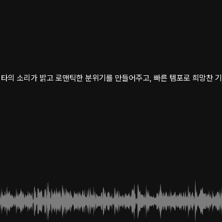
타의 소리가 밝고 로맨틱한 분위기를 만들어주고, 빠른 템포로 희망찬 