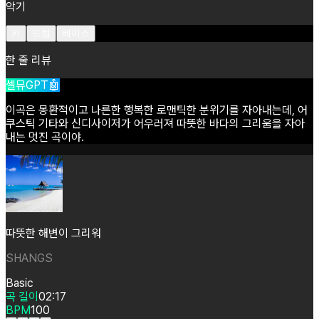
악기
키
드럼
베이스
한 줄 리뷰
셀뮤GPT🤖
이곡은
몽환적이고
나른한
행복한
로맨틱한
분위기를
자아내는데,
어
쿠스틱
기타와
신디사이저가
어우러져
따뜻한
바다의
그리움을
자아
내는
멋진
곡이야.
따뜻한 해변이 그리워
SHANGS
Basic
곡 길이
02:17
BPM
100