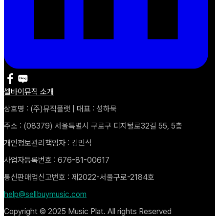
셀바이뮤직 소개
상호명 : (주)뮤직플랫 | 대표 : 성하묵
주소 : (08379) 서울특별시 구로구 디지털로32길 55, 5층
개인정보관리책임자 : 김민석
사업자등록번호 : 676-81-00617
통신판매업신고번호 : 제2022-서울구로-2184호
help@sellbuymusic.com
Copyright © 2025 Music Plat. All rights Reserved