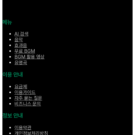
메뉴
AI 검색
음악
효과음
무료 BGM
BGM 활용 영상
유명곡
이용 안내
요금제
이용가이드
자주 묻는 질문
비즈니스 문의
정보 안내
이용약관
개인정보처리방침