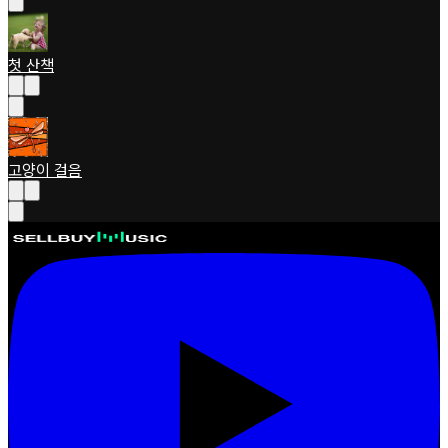
첫 산책
고양이 걸음