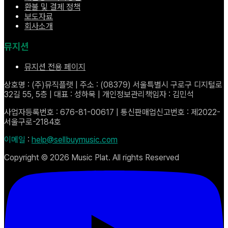
환불 및 결제 정책
보도자료
회사소개
뮤지션
뮤지션 전용 페이지
상호명 : (주)뮤직플랫 | 주소 : (08379) 서울특별시 구로구 디지털로
32길 55, 5층 | 대표 : 성하묵 | 개인정보관리책임자 : 김민석
사업자등록번호 : 676-81-00617 | 통신판매업신고번호 : 제2022-
서울구로-2184호
이메일
:
help@sellbuymusic.com
Copyright ©
2026
Music Plat. All rights Reserved