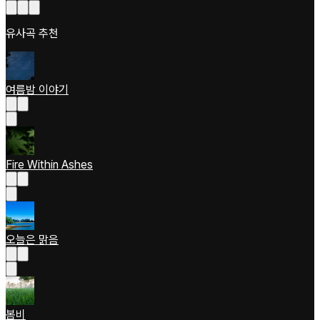
유사곡 추천
여름밤 이야기
Fire Within Ashes
오늘은 맑음
봄비