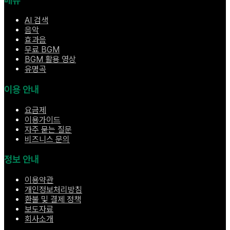
메뉴
AI 검색
음악
효과음
무료 BGM
BGM 활용 영상
유명곡
이용 안내
요금제
이용가이드
자주 묻는 질문
비즈니스 문의
정보 안내
이용약관
개인정보처리방침
환불 및 결제 정책
보도자료
회사소개