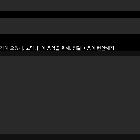
잠이
오겠어.
고맙다,
이
음악을
위해.
정말
마음이
편안해져.