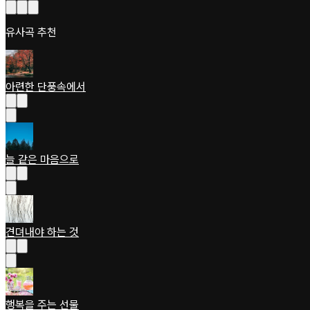
유사곡 추천
아련한 단풍속에서
늘 같은 마음으로
견뎌내야 하는 것
행복을 주는 선물