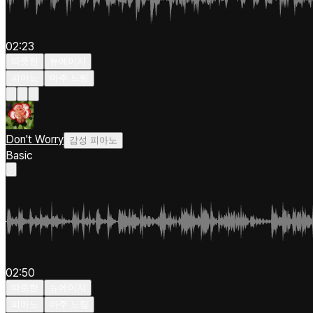
02:23
따뜻한
뉴에이지
피아노
아주 느림
Don't Worry
감성 피아노
Basic
02:50
따뜻한
뉴에이지
피아노
아주 느림