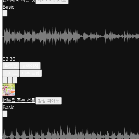
데이바이피아노
Basic
02:30
따뜻한
뉴에이지
피아노
아주 느림
행복을 주는 선물
감성 피아노
Basic