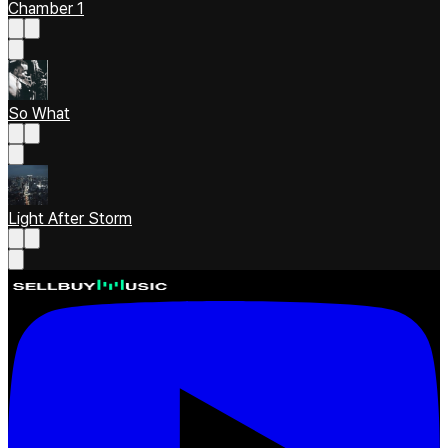
Chamber 1
So What
Light After Storm