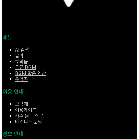
메뉴
AI 검색
음악
효과음
무료 BGM
BGM 활용 영상
유명곡
이용 안내
요금제
이용가이드
자주 묻는 질문
비즈니스 문의
정보 안내