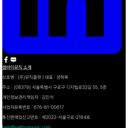
셀바이뮤직 소개
상호명 : (주)뮤직플랫 | 대표 : 성하묵
주소 : (08379) 서울특별시 구로구 디지털로32길 55, 5층
개인정보관리책임자 : 김민석
사업자등록번호 : 676-81-00617
통신판매업신고번호 : 제2022-서울구로-2184호
help@sellbuymusic.com