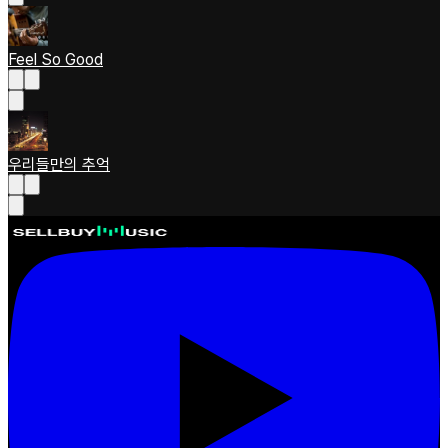
Feel So Good
우리들만의 추억