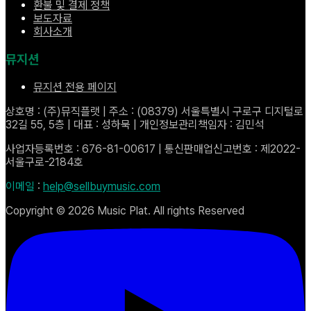
환불 및 결제 정책
보도자료
회사소개
뮤지션
뮤지션 전용 페이지
상호명 : (주)뮤직플랫 | 주소 : (08379) 서울특별시 구로구 디지털로
32길 55, 5층 | 대표 : 성하묵 | 개인정보관리책임자 : 김민석
사업자등록번호 : 676-81-00617 | 통신판매업신고번호 : 제2022-
서울구로-2184호
이메일
:
help@sellbuymusic.com
Copyright ©
2026
Music Plat. All rights Reserved