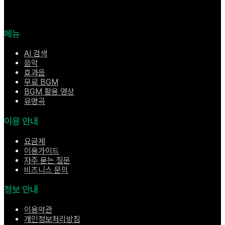
메뉴
AI 검색
음악
효과음
무료 BGM
BGM 활용 영상
유명곡
이용 안내
요금제
이용가이드
자주 묻는 질문
비즈니스 문의
정보 안내
이용약관
개인정보처리방침