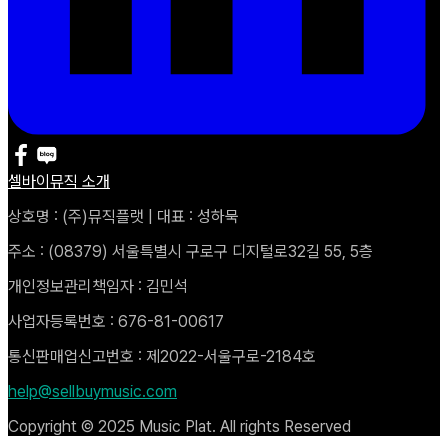
셀바이뮤직 소개
상호명 : (주)뮤직플랫 | 대표 : 성하묵
주소 : (08379) 서울특별시 구로구 디지털로32길 55, 5층
개인정보관리책임자 : 김민석
사업자등록번호 : 676-81-00617
통신판매업신고번호 : 제2022-서울구로-2184호
help@sellbuymusic.com
Copyright © 2025 Music Plat. All rights Reserved