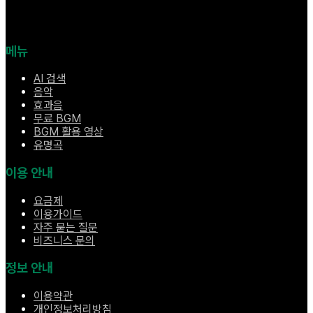
메뉴
AI 검색
음악
효과음
무료 BGM
BGM 활용 영상
유명곡
이용 안내
요금제
이용가이드
자주 묻는 질문
비즈니스 문의
정보 안내
이용약관
개인정보처리방침