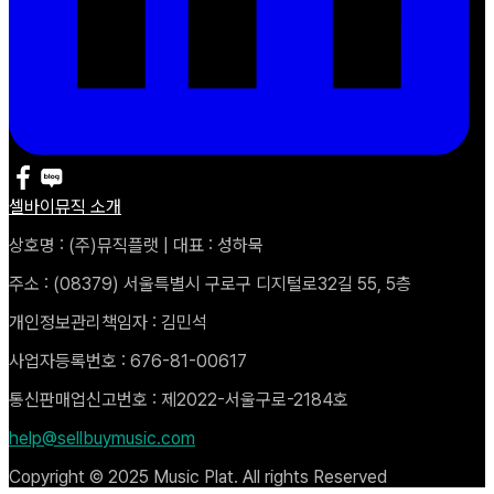
셀바이뮤직 소개
상호명 : (주)뮤직플랫 | 대표 : 성하묵
주소 : (08379) 서울특별시 구로구 디지털로32길 55, 5층
개인정보관리책임자 : 김민석
사업자등록번호 : 676-81-00617
통신판매업신고번호 : 제2022-서울구로-2184호
help@sellbuymusic.com
Copyright © 2025 Music Plat. All rights Reserved