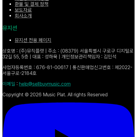
환불 및 결제 정책
보도자료
회사소개
뮤지션
뮤지션 전용 페이지
상호명 : (주)뮤직플랫 | 주소 : (08379) 서울특별시 구로구 디지털로
32길 55, 5층 | 대표 : 성하묵 | 개인정보관리책임자 : 김민석
사업자등록번호 : 676-81-00617 | 통신판매업신고번호 : 제2022-
서울구로-2184호
이메일
:
help@sellbuymusic.com
Copyright ©
2026
Music Plat. All rights Reserved