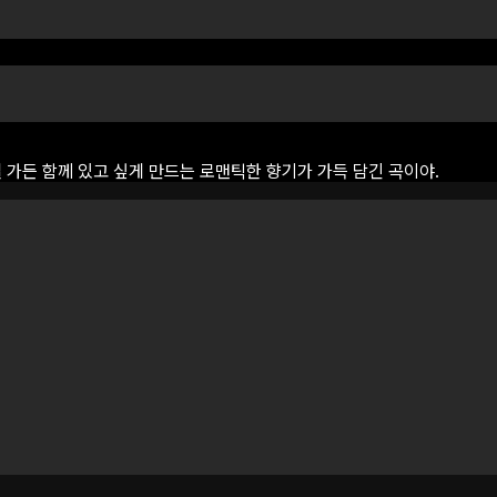
딜
가든
함께
있고
싶게
만드는
로맨틱한
향기가
가득
담긴
곡이야.