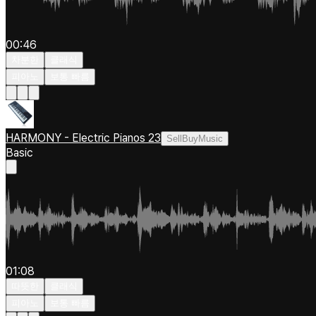
00:46
차분한
클래식
피아노
보통 빠름
HARMONY - Electric Pianos 23
SellBuyMusic
Basic
01:08
따뜻한
클래식
피아노
보통 빠름