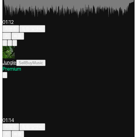
01:12
차분한
힙합/알앤비
키
빠름
Jungle
SellBuyMusic
Premium
01:14
차분한
힙합/알앤비
키
빠름