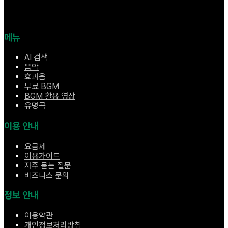
메뉴
AI 검색
음악
효과음
무료 BGM
BGM 활용 영상
유명곡
이용 안내
요금제
이용가이드
자주 묻는 질문
비즈니스 문의
정보 안내
이용약관
개인정보처리방침