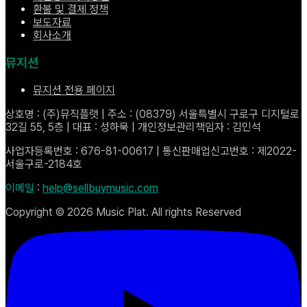
환불 및 결제 정책
보도자료
회사소개
뮤지션
뮤지션 전용 페이지
상호명 : (주)뮤직플랫 | 주소 : (08379) 서울특별시 구로구 디지털로
32길 55, 5층 | 대표 : 성하묵 | 개인정보관리책임자 : 김민석
사업자등록번호 : 676-81-00617 | 통신판매업신고번호 : 제2022-
서울구로-2184호
이메일
:
help@sellbuymusic.com
Copyright ©
2026
Music Plat. All rights Reserved