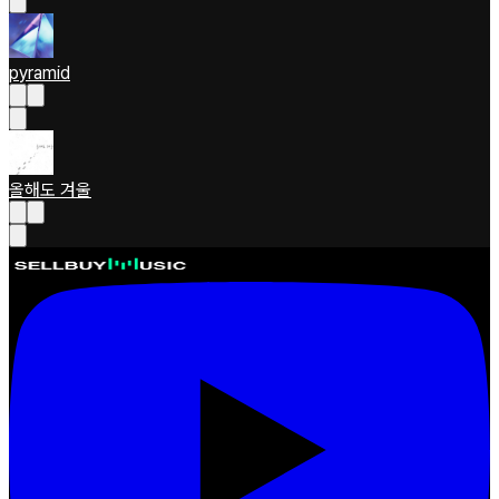
pyramid
올해도 겨울