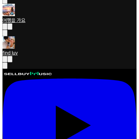
여행을 가요
find luv