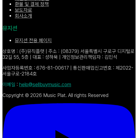
환불 및 결제 정책
보도자료
회사소개
뮤지션
뮤지션 전용 페이지
상호명 : (주)뮤직플랫 | 주소 : (08379) 서울특별시 구로구 디지털로
32길 55, 5층 | 대표 : 성하묵 | 개인정보관리책임자 : 김민석
사업자등록번호 : 676-81-00617 | 통신판매업신고번호 : 제2022-
서울구로-2184호
이메일
:
help@sellbuymusic.com
Copyright ©
2026
Music Plat. All rights Reserved