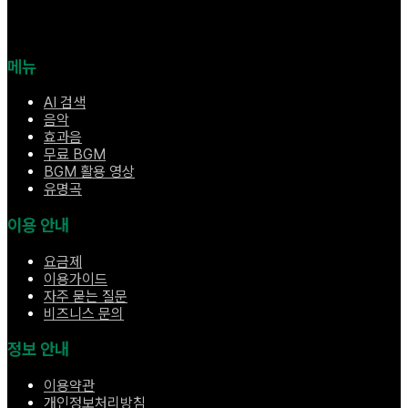
메뉴
AI 검색
음악
효과음
무료 BGM
BGM 활용 영상
유명곡
이용 안내
요금제
이용가이드
자주 묻는 질문
비즈니스 문의
정보 안내
이용약관
개인정보처리방침