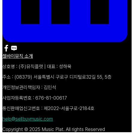
셀바이뮤직 소개
상호명 : (주)뮤직플랫 | 대표 : 성하묵
주소 : (08379) 서울특별시 구로구 디지털로32길 55, 5층
개인정보관리책임자 : 김민석
사업자등록번호 : 676-81-00617
통신판매업신고번호 : 제2022-서울구로-2184호
help@sellbuymusic.com
Copyright © 2025 Music Plat. All rights Reserved