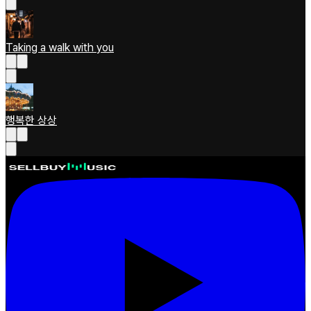
Taking a walk with you
행복한 상상