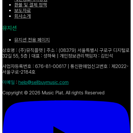
환불 및 결제 정책
보도자료
회사소개
뮤지션
뮤지션 전용 페이지
상호명 : (주)뮤직플랫 | 주소 : (08379) 서울특별시 구로구 디지털로
32길 55, 5층 | 대표 : 성하묵 | 개인정보관리책임자 : 김민석
사업자등록번호 : 676-81-00617 | 통신판매업신고번호 : 제2022-
서울구로-2184호
이메일
:
help@sellbuymusic.com
Copyright ©
2026
Music Plat. All rights Reserved