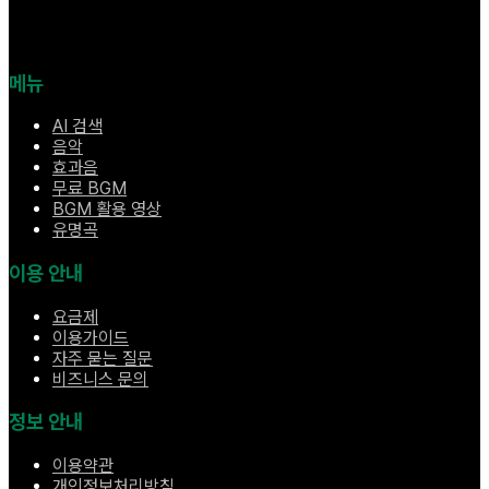
메뉴
AI 검색
음악
효과음
무료 BGM
BGM 활용 영상
유명곡
이용 안내
요금제
이용가이드
자주 묻는 질문
비즈니스 문의
정보 안내
이용약관
개인정보처리방침