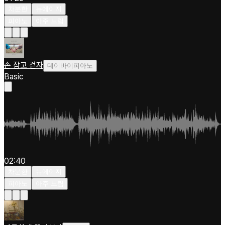
차분한
뉴에이지
피아노
아주 느림
손 잡고 걷자
데이바이피아노
Basic
02:40
차분한
뉴에이지
피아노
아주 느림