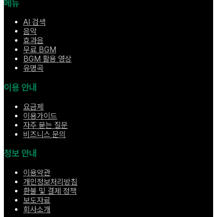
메뉴
AI 검색
음악
효과음
무료 BGM
BGM 활용 영상
유명곡
이용 안내
요금제
이용가이드
자주 묻는 질문
비즈니스 문의
정보 안내
이용약관
개인정보처리방침
환불 및 결제 정책
보도자료
회사소개