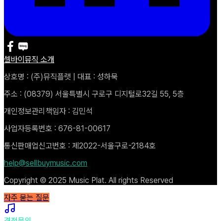
셀바이뮤직 소개
상호명 : (주)뮤직플랫 | 대표 : 성하묵
주소 : (08379) 서울특별시 구로구 디지털로32길 55, 5층
개인정보관리책임자 : 김민석
사업자등록번호 : 676-81-00617
통신판매업신고번호 : 제2022-서울구로-2184호
help@sellbuymusic.com
Copyright © 2025 Music Plat. All rights Reserved
자주 묻는 질문
견적문의