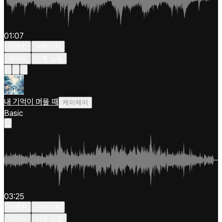
01:07
차분한
뉴에이지
피아노
아주 느림
내 기억이 머물 때
케이제이
Basic
03:25
차분한
뉴에이지
피아노
아주 느림