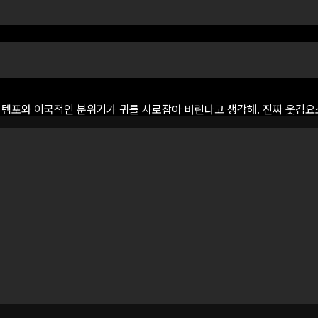
템포와
이국적인
분위기가
귀를
사로잡아
버린다고
생각해.
진짜
웃김요