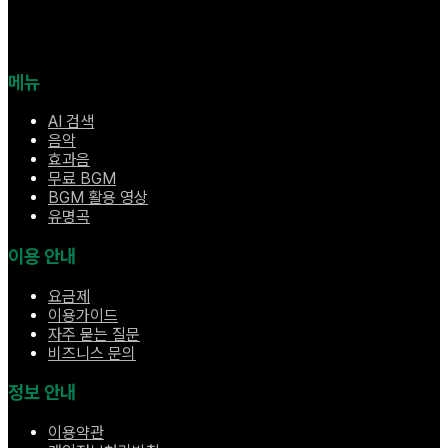
메뉴
AI 검색
음악
효과음
무료 BGM
BGM 활용 영상
유명곡
이용 안내
요금제
이용가이드
자주 묻는 질문
비즈니스 문의
정보 안내
이용약관