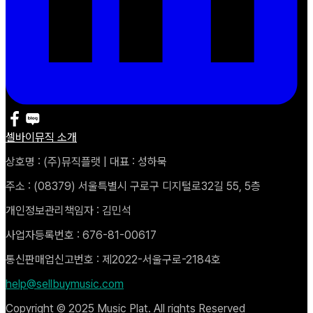
셀바이뮤직 소개
상호명 : (주)뮤직플랫 | 대표 : 성하묵
주소 : (08379) 서울특별시 구로구 디지털로32길 55, 5층
개인정보관리책임자 : 김민석
사업자등록번호 : 676-81-00617
통신판매업신고번호 : 제2022-서울구로-2184호
help@sellbuymusic.com
Copyright © 2025 Music Plat. All rights Reserved