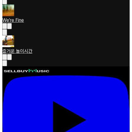
We're Fine
즐거운 놀이시간