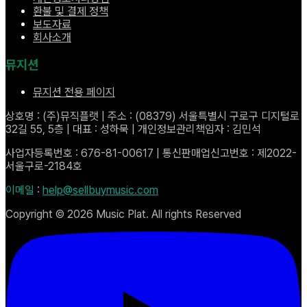
환불 및 결제 정책
보도자료
회사소개
뮤지션
뮤지션 전용 페이지
상호명 : (주)뮤직플랫 | 주소 : (08379) 서울특별시 구로구 디지털로
32길 55, 5층 | 대표 : 성하묵 | 개인정보관리책임자 : 김민석
사업자등록번호 : 676-81-00617 | 통신판매업신고번호 : 제2022-
서울구로-2184호
이메일
:
help@sellbuymusic.com
Copyright ©
2026
Music Plat. All rights Reserved