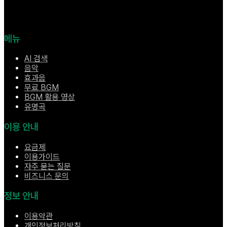
메뉴
AI 검색
음악
효과음
무료 BGM
BGM 활용 영상
유명곡
이용 안내
요금제
이용가이드
자주 묻는 질문
비즈니스 문의
정보 안내
이용약관
개인정보처리방침