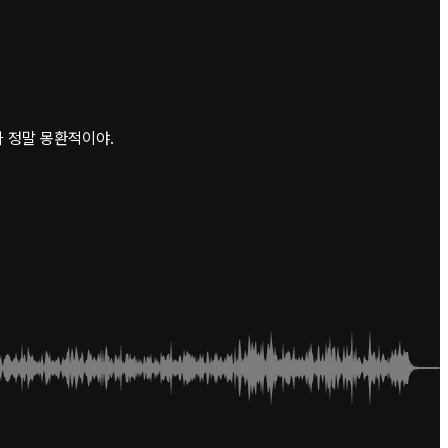
가 정말 몽환적이야.