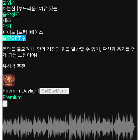
분위기
차분한
|
부드러운
|
여유 있는
음악장르
재즈
악기
피아노
|
드럼
|
베이스
셀뮤GPT🤖
음악을 들으며 내 안의 격정과 힘을 발산할 수 있어, 확신과 용기를 얻
게 되는 느낌이야!
유사곡 추천
Poem in Daylight
SellBuyMusic
Premium