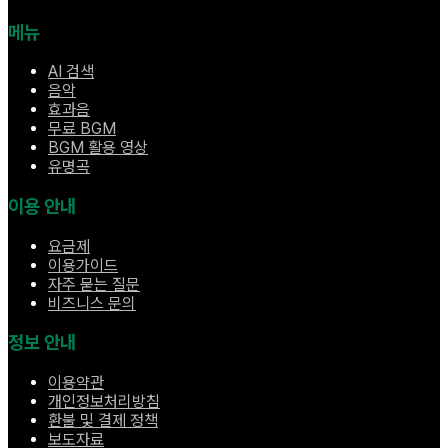
메뉴
AI 검색
음악
효과음
무료 BGM
BGM 활용 영상
유명곡
이용 안내
요금제
이용가이드
자주 묻는 질문
비즈니스 문의
정보 안내
이용약관
개인정보처리방침
환불 및 결제 정책
보도자료