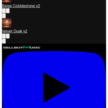
Beige Cobblestone v2
Velvet Dusk v2