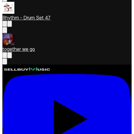
Rhythm - Drum Set 47
together we go