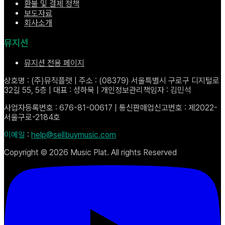
환불 및 결제 정책
보도자료
회사소개
뮤지션
뮤지션 전용 페이지
상호명 : (주)뮤직플랫 | 주소 : (08379) 서울특별시 구로구 디지털로
32길 55, 5층 | 대표 : 성하묵 | 개인정보관리책임자 : 김민석
사업자등록번호 : 676-81-00617 | 통신판매업신고번호 : 제2022-
서울구로-2184호
이메일
:
help@sellbuymusic.com
Copyright ©
2026
Music Plat. All rights Reserved