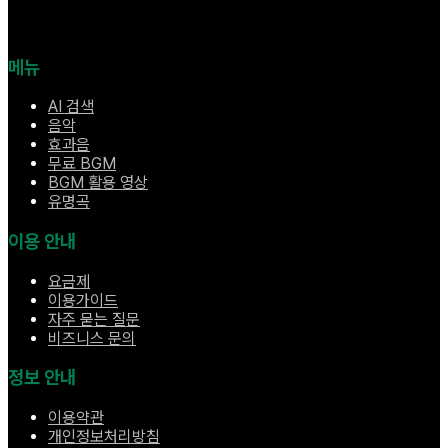
메뉴
AI 검색
음악
효과음
무료 BGM
BGM 활용 영상
유명곡
이용 안내
요금제
이용가이드
자주 묻는 질문
비즈니스 문의
정보 안내
이용약관
개인정보처리방침