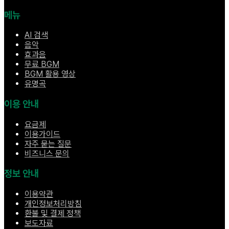
메뉴
AI 검색
음악
효과음
무료 BGM
BGM 활용 영상
유명곡
이용 안내
요금제
이용가이드
자주 묻는 질문
비즈니스 문의
정보 안내
이용약관
개인정보처리방침
환불 및 결제 정책
보도자료