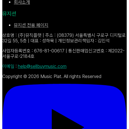
회사소개
뮤지션
뮤지션 전용 페이지
상호명 : (주)뮤직플랫 | 주소 : (08379) 서울특별시 구로구 디지털로
32길 55, 5층 | 대표 : 성하묵 | 개인정보관리책임자 : 김민석
사업자등록번호 : 676-81-00617 | 통신판매업신고번호 : 제2022-
서울구로-2184호
이메일
:
help@sellbuymusic.com
Copyright ©
2026
Music Plat. All rights Reserved