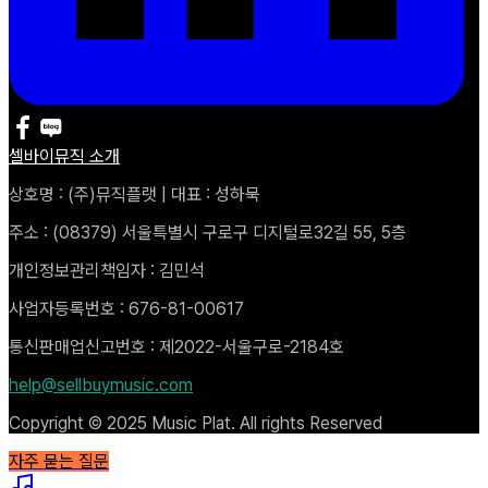
셀바이뮤직 소개
상호명 : (주)뮤직플랫 | 대표 : 성하묵
주소 : (08379) 서울특별시 구로구 디지털로32길 55, 5층
개인정보관리책임자 : 김민석
사업자등록번호 : 676-81-00617
통신판매업신고번호 : 제2022-서울구로-2184호
help@sellbuymusic.com
Copyright © 2025 Music Plat. All rights Reserved
자주 묻는 질문